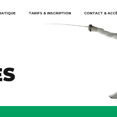
RATIQUE
TARIFS & INSCRIPTION
CONTACT & ACC
ES